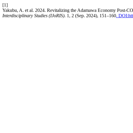
[1]
Yakubu, A. et al. 2024. Revitalizing the Adamawa Economy Post-
Interdisciplinary Studies (IJoRIS)
. 1, 2 (Sep. 2024), 151–160
. DOI:ht